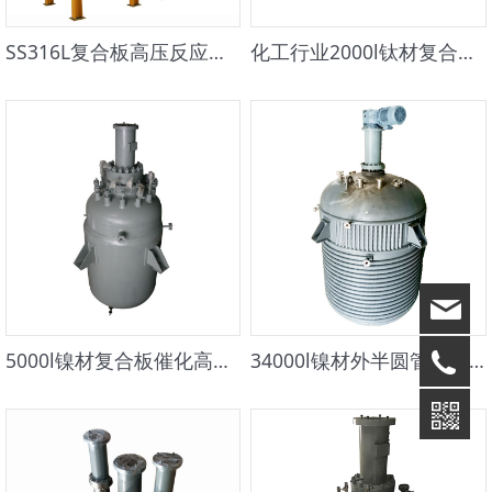
SS316L复合板高压反应釜，配操作台
化工行业2000l钛材复合板高压釜
5000l镍材复合板催化高压釜
34000l镍材外半圆管高压反应釜