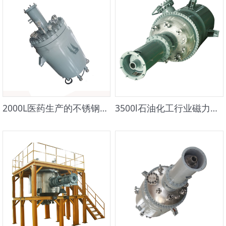
2000L医药生产的不锈钢反应釜高压反应釜
3500l石油化工行业磁力驱动钛材高压反应釜