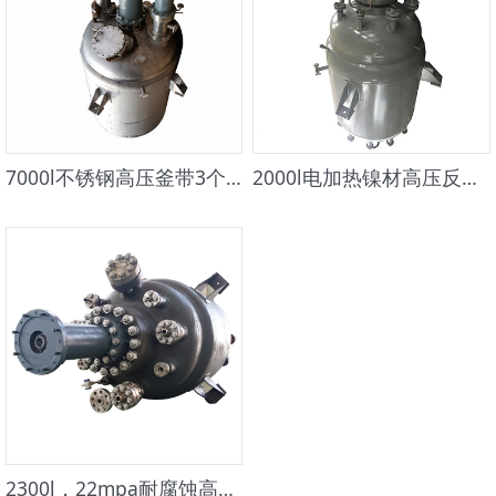
7000l不锈钢高压釜带3个磁力搅拌
2000l电加热镍材高压反应釜
2300l，22mpa耐腐蚀高压反应釜