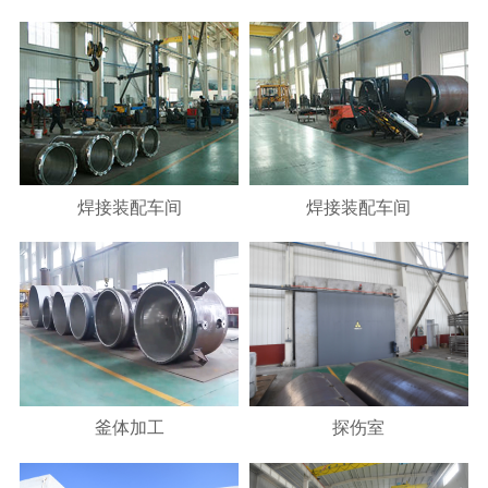
焊接装配车间
焊接装配车间
釜体加工
探伤室