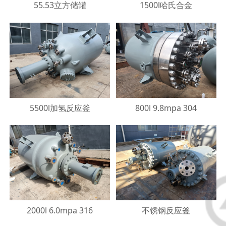
55.53立方储罐
1500l哈氏合金
5500l加氢反应釜
800l 9.8mpa 304
2000l 6.0mpa 316
不锈钢反应釜