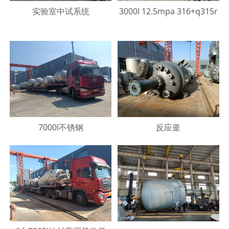
实验室中试系统
3000l 12.5mpa 316+q315r
7000l不锈钢
反应釜