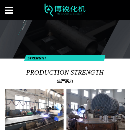
PRODUCTION STRENGTH
生产实力